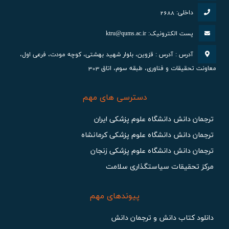
داخلی: 2688
پست الکترونیک: ktru@qums.ac.ir
آدرس : آدرس : قزوین، بلوار شهید بهشتی، کوچه مودت، فرعی اول،
معاونت تحقیقات و فناوری، طبقه سوم، اتاق 303
دسترسی های مهم
ترجمان دانش دانشگاه علوم پزشكي ايران
ترجمان دانش دانشگاه علوم پزشكي كرمانشاه
ترجمان دانش دانشگاه علوم پزشكي زنجان
مرکز تحقیقات سیاستگذاری سلامت
پیوندهای مهم
دانلود کتاب دانش و ترجمان دانش