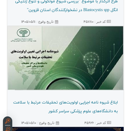
طرح اثرگذار با موضوع "بررسی شیوع مولكولی و تنوع ژنتیكی
انگل Blastocystis spp در نشخواركنندگان استان قزوین"
کد خبر :
۴۵۷۸۰
۱۴۰۵/۰۵/۱۱
تاريخ وقوع :
ابلاغ شیوه نامه اجرایی اولویت‌های تحقیقات مرتبط با سلامت
به دانشگاه‌های علوم پزشكی سراسر كشور
کد خبر :
۴۵۹۲۶
۱۴۰۵/۰۵/۱۰
تاريخ وقوع :